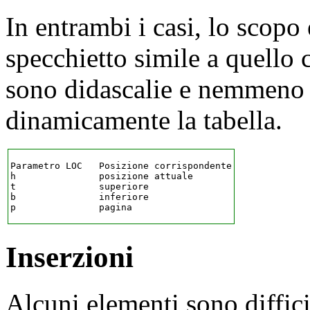
In entrambi i casi, lo scopo
specchietto simile a quello 
sono didascalie e nemmeno es
dinamicamente la tabella.
Parametro LOC   Posizione corrispondente

h               posizione attuale

t               superiore

b               inferiore

Inserzioni
Alcuni elementi sono diffici