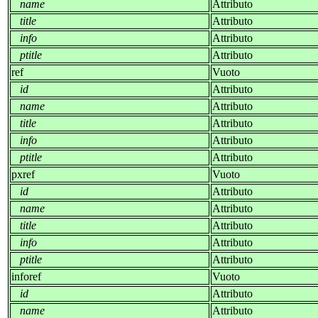
name
Attributo
title
Attributo
info
Attributo
ptitle
Attributo
ref
Vuoto
id
Attributo
name
Attributo
title
Attributo
info
Attributo
ptitle
Attributo
pxref
Vuoto
id
Attributo
name
Attributo
title
Attributo
info
Attributo
ptitle
Attributo
inforef
Vuoto
id
Attributo
name
Attributo