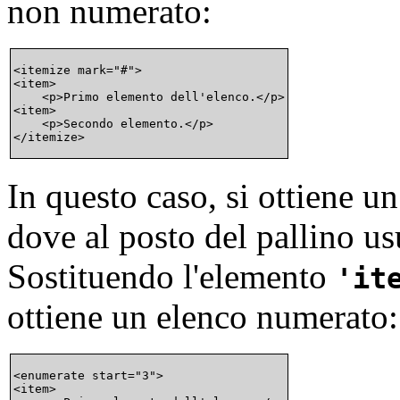
non numerato:
<itemize mark="#">

<item>

    <p>Primo elemento dell'elenco.</p>

<item>

    <p>Secondo elemento.</p>

In questo caso, si ottiene u
dove al posto del pallino u
Sostituendo l'elemento
it
ottiene un elenco numerato:
<enumerate start="3">

<item>
