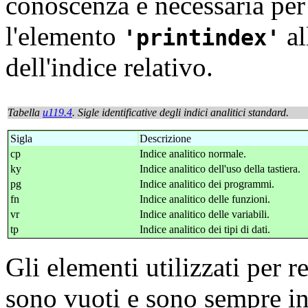
conoscenza è necessaria per
l'elemento
al
printindex
dell'indice relativo.
Tabella
u119.4
. Sigle identificative degli indici analitici standard.
Sigla
Descrizione
cp
Indice analitico normale.
ky
Indice analitico dell'uso della tastiera.
pg
Indice analitico dei programmi.
fn
Indice analitico delle funzioni.
vr
Indice analitico delle variabili.
tp
Indice analitico dei tipi di dati.
Gli elementi utilizzati per r
sono vuoti e sono sempre inte