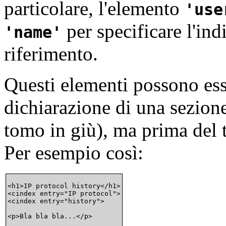
particolare, l'elemento
use
per specificare l'ind
name
riferimento.
Questi elementi possono ess
dichiarazione di una sezione
tomo in giù), ma prima del 
Per esempio così:
<h1>IP protocol history</h1>

<cindex entry="IP protocol">

<cindex entry="history">
