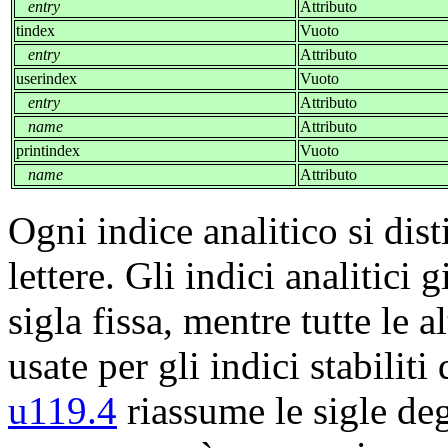
entry
Attributo
tindex
Vuoto
entry
Attributo
userindex
Vuoto
entry
Attributo
name
Attributo
printindex
Vuoto
name
Attributo
Ogni indice analitico si dis
lettere. Gli indici analitici 
sigla fissa, mentre tutte le
usate per gli indici stabiliti 
u119.4
riassume le sigle deg