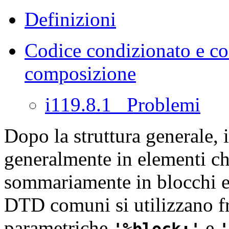
Definizioni
Codice condizionato e cod
composizione
i119.8.1 Problemi
Dopo la struttura generale, 
generalmente in elementi che
sommariamente in blocchi e 
DTD comuni si utilizzano fr
parametriche
e
%block;