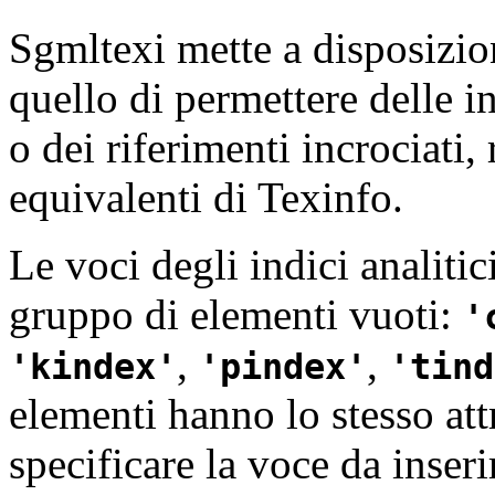
Sgmltexi mette a disposizion
quello di permettere delle i
o dei riferimenti incrociati
equivalenti di
Texinfo.
Le voci degli indici analiti
gruppo di elementi vuoti:
,
,
kindex
pindex
tind
elementi hanno lo stesso at
specificare la voce da inserir