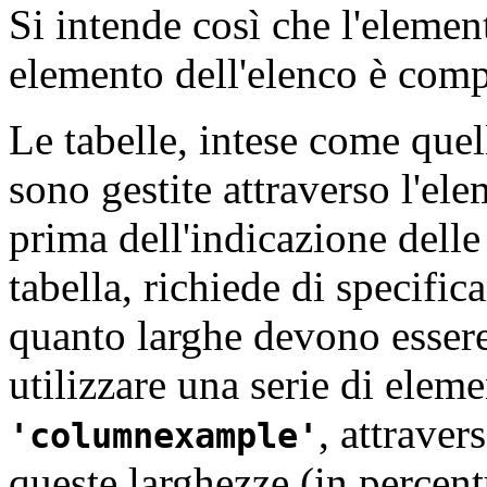
Si intende così che l'eleme
elemento dell'elenco è comp
Le tabelle, intese come quelle
sono gestite attraverso l'el
prima dell'indicazione dell
tabella, richiede di specifi
quanto larghe devono essere.
utilizzare una serie di elem
, attraver
columnexample
queste larghezze (in percent