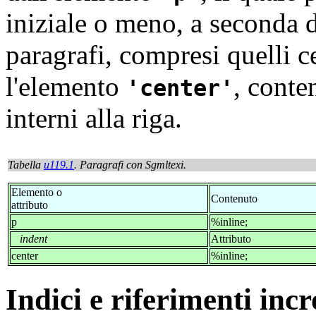
iniziale o meno, a seconda d
paragrafi, compresi quelli c
l'elemento
, conte
center
interni alla riga.
Tabella
u119.1
. Paragrafi con
Sgmltexi.
Elemento o
Contenuto
attributo
p
%inline;
indent
Attributo
center
%inline;
Indici e riferimenti incr