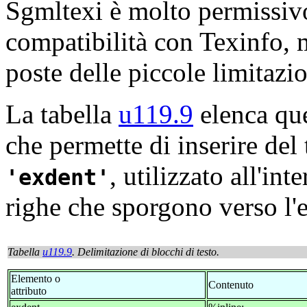
Sgmltexi è molto permissivo
compatibilità con
Texinfo, 
poste delle piccole limitazio
La tabella
u119.9
elenca que
che permette di inserire del 
, utilizzato all'int
exdent
righe che sporgono verso l'e
Tabella
u119.9
. Delimitazione di blocchi di testo.
Elemento o
Contenuto
attributo