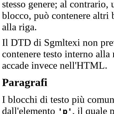
stesso genere; al contrario,
blocco, può contenere altri 
alla riga.
Il DTD di
Sgmltexi non pre
contenere testo interno alla 
accade invece nell'HTML.
Paragrafi
I blocchi di testo più comun
dall'elemento
, il quale
p