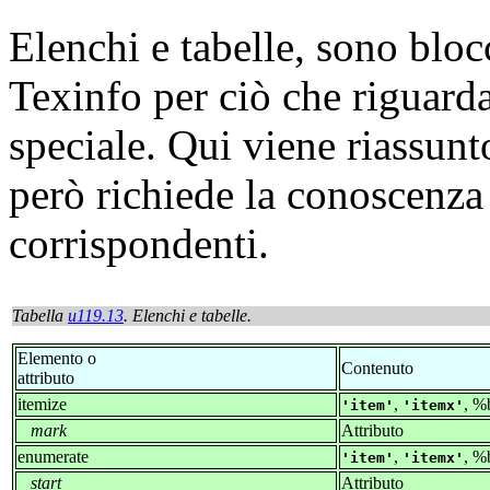
Elenchi e tabelle, sono bloc
Texinfo per ciò che riguarda
speciale. Qui viene riassunt
però richiede la conoscenz
corrispondenti.
Tabella
u119.13
. Elenchi e tabelle.
Elemento o
Contenuto
attributo
itemize
,
, %
item
itemx
mark
Attributo
enumerate
,
, %
item
itemx
start
Attributo