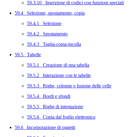
59.3.10 Inserzione di codici con funzioni speciali
59.4 Selezione, spostamento, copia
59.4.1 Selezione
59.4.2 Spostamento
59.4.3 Taglia-copia-incolla
59.5 Tabelle
59.5.1 Creazione di una tabella
59.5.2 Interazione con le tabelle
59.5.3 Righe, colonne e fusione delle celle
59.5.4 Bordi e sfondi
59.5.5 Righe di intestazione
59.5.6 Copia dal foglio elettronico
59.6 Incorporazione di oggetti