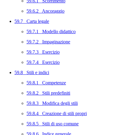
59.6.1 Scorrimento
59.6.2 Ancoraggio
59.7 Carta legale
59.7.1 Modello didattico
59.7.2 Impaginazione
59.7.3 Esercizio
59.7.4 Esercizio
59.8 Stili e indici
59.8.1 Competenze
59.8.2 Stili predefiniti
59.8.3 Modifica degli stili
59.8.4 Creazione di stili propri
59.8.5 Stili di uso comune
59.8.6 Indice generale