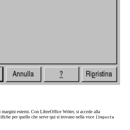
i margini esterni. Con LibreOffice Writer, si accede alla
fiche per quello che serve qui si trovano nella voce {
Imposta