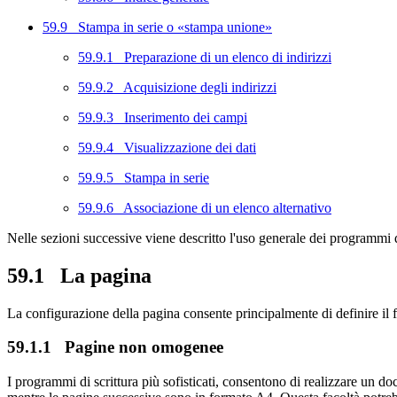
59.9 Stampa in serie o «stampa unione»
59.9.1 Preparazione di un elenco di indirizzi
59.9.2 Acquisizione degli indirizzi
59.9.3 Inserimento dei campi
59.9.4 Visualizzazione dei dati
59.9.5 Stampa in serie
59.9.6 Associazione di un elenco alternativo
Nelle sezioni successive viene descritto l'uso generale dei programmi d
59.1
La pagina
La configurazione della pagina consente principalmente di definire il fo
59.1.1
Pagine non omogenee
I programmi di scrittura più sofisticati, consentono di realizzare un d