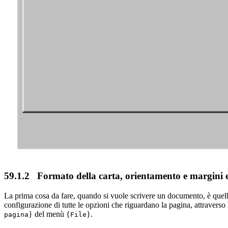
59.1.2
Formato della carta, orientamento e margini e
La prima cosa da fare, quando si vuole scrivere un documento, è quello 
configurazione di tutte le opzioni che riguardano la pagina, attraverso
} del menù {
}.
pagina
File