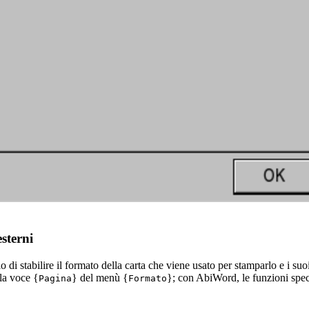
sterni
di stabilire il formato della carta che viene usato per stamparlo e i suo
 la voce {
} del menù {
}; con AbiWord, le funzioni speci
Pagina
Formato