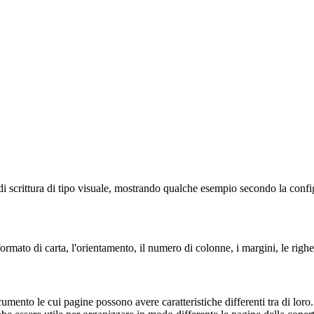
i scrittura di tipo visuale, mostrando qualche esempio secondo la config
rmato di carta, l'orientamento, il numero di colonne, i margini, le righe
ocumento le cui pagine possono avere caratteristiche differenti tra di lo