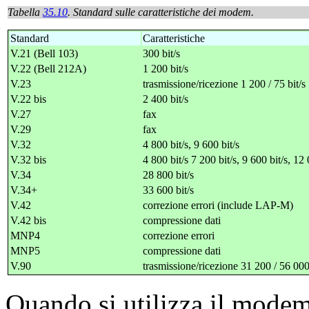
Tabella
35.10
. Standard sulle caratteristiche dei modem.
Standard
Caratteristiche
V.21 (Bell 103)
300 bit/s
V.22 (Bell 212A)
1 200 bit/s
V.23
trasmissione/ricezione 1 200 / 75 bit/s
V.22 bis
2 400 bit/s
V.27
fax
V.29
fax
V.32
4 800 bit/s, 9 600 bit/s
V.32 bis
4 800 bit/s 7 200 bit/s, 9 600 bit/s, 12 
V.34
28 800 bit/s
V.34+
33 600 bit/s
V.42
correzione errori (include LAP-M)
V.42 bis
compressione dati
MNP4
correzione errori
MNP5
compressione dati
V.90
trasmissione/ricezione 31 200 / 56 000
Quando si utilizza il modem 