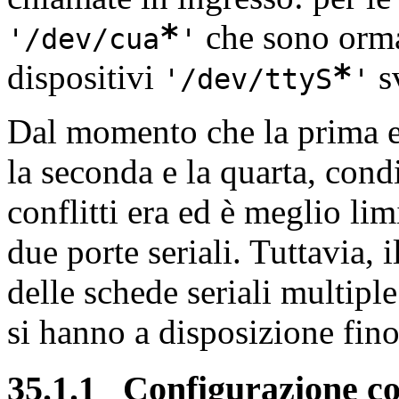
*
che sono ormai
/dev/cua
dispositivi
*
s
/dev/ttyS
Dal momento che la prima e 
la seconda e la quarta, cond
conflitti era ed è meglio limi
due porte seriali. Tuttavia, i
delle schede seriali multipl
si hanno a disposizione fino
35.1.1
Configurazione co