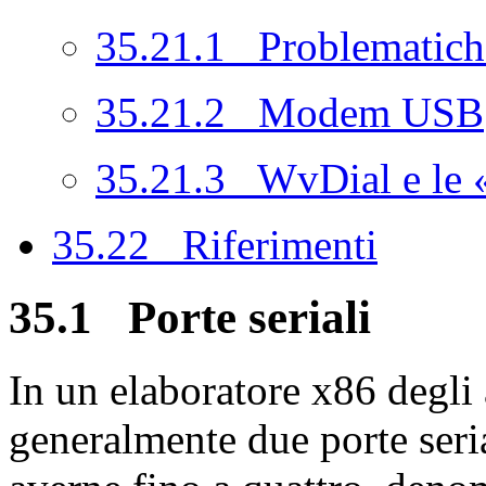
35.21.1 Problematich
35.21.2 Modem USB
35.21.3 WvDial e le «
35.22 Riferimenti
35.1
Porte seriali
In un elaboratore x86 degli
generalmente due porte seria