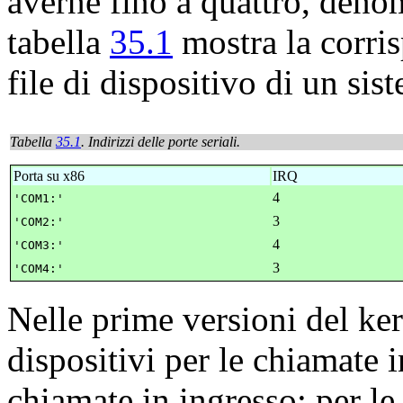
averne fino a quattro, den
tabella
35.1
mostra la corris
file di dispositivo di un s
Tabella
35.1
. Indirizzi delle porte seriali.
Porta su x86
IRQ
4
COM1:
3
COM2:
4
COM3:
3
COM4:
Nelle prime versioni del ker
dispositivi per le chiamate i
chiamate in ingresso: per le