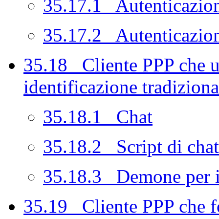
35.17.1 Autenticazion
35.17.2 Autenticazion
35.18 Cliente PPP che ut
identificazione tradiziona
35.18.1 Chat
35.18.2 Script di chat
35.18.3 Demone per i
35.19 Cliente PPP che f