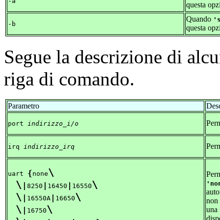
questa opzi
Quando
questa opzi
Segue la descrizione di alcu
riga di comando.
Parametro
Desc
Perm
port 
indirizzo_i/o
Perm
irq 
indirizzo_irq
\
{
uart 
none
Perm
\
\
no
|
|
|
8250
16450
16550
auto
\
\
|
|
16550A
16650
non 
\
\
una 
|
16750
disp