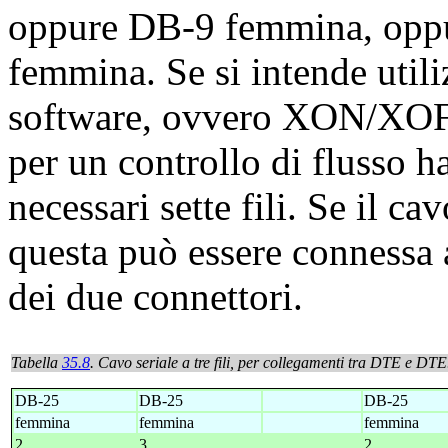
oppure DB-9 femmina, opp
femmina. Se si intende utili
software, ovvero XON/XOFF, 
per un controllo di flusso
necessari sette fili. Se il c
questa può essere connessa a
dei due connettori.
Tabella
35.8
. Cavo seriale a tre fili, per collegamenti tra DTE e DTE
DB-25
DB-25
DB-25
femmina
femmina
femmina
2
3
2