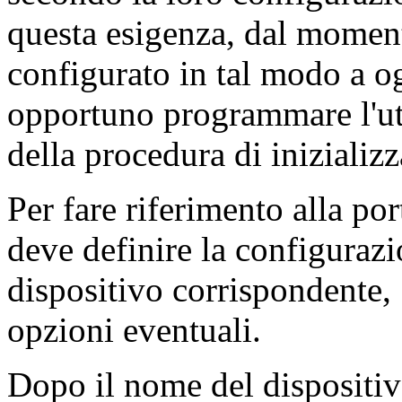
questa esigenza, dal momen
configurato in tal modo a o
opportuno programmare l'ut
della procedura di inizializ
Per fare riferimento alla port
deve definire la configurazio
dispositivo corrispondente,
opzioni eventuali.
Dopo il nome del dispositivo