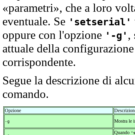
«parametri», che a loro vol
eventuale. Se
setserial
oppure con l'opzione
,
-g
attuale della configurazione 
corrispondente.
Segue la descrizione di alcu
comando.
Opzione
Descrizion
Mostra le i
Quando