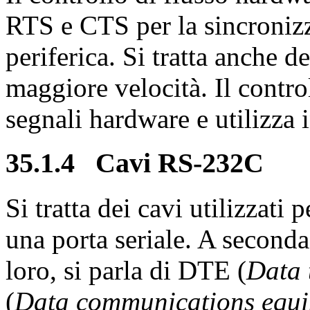
RTS e CTS per la sincronizza
periferica. Si tratta anche d
maggiore velocità. Il contro
segnali hardware e utilizza
35.1.4
Cavi RS-232C
Si tratta dei cavi utilizzati 
una porta seriale. A second
loro, si parla di DTE (
Data 
(
Data communications equ