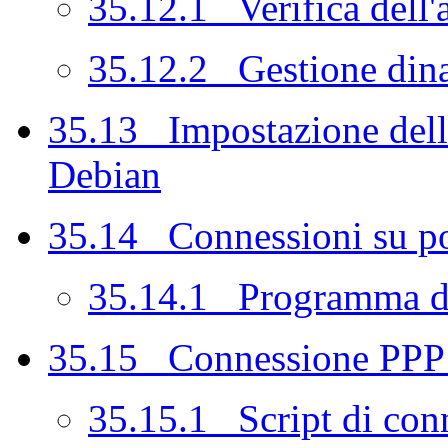
35.12.1 Verifica dell
35.12.2 Gestione dina
35.13 Impostazione dell
Debian
35.14 Connessioni su por
35.14.1 Programma d
35.15 Connessione PPP s
35.15.1 Script di con